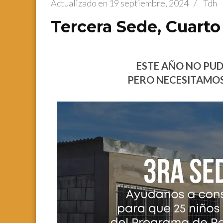
Actualizado en
19 septiembre, 2024
/
Tdh
Tercera Sede, Cuarto
ESTE AÑO NO PUD
PERO NECESITAMOS