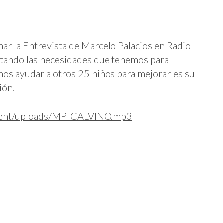
har la Entrevista de Marcelo Palacios en Radio
ntando las necesidades que tenemos para
os ayudar a otros 25 niños para mejorarles su
ión.
tent/uploads/MP-CALVINO.mp3