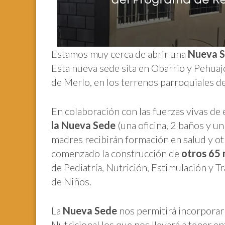
Estamos muy cerca de abrir una
Nueva Se
Esta nueva sede sita en Obarrio y Pehuajo
de Merlo, en los terrenos parroquiales de
En colaboración con las fuerzas vivas de 
la Nueva Sede
(una oficina, 2 baños y u
madres recibirán formación en salud y ot
comenzado la construcción de
otros 65
de Pediatría, Nutrición, Estimulación y Tra
de Niños.
La
Nueva Sede
nos permitirá incorpora
Nutricional los que nos llevará a tener e