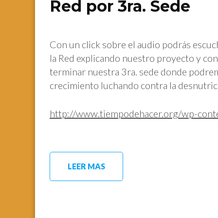
Red por 3ra. Sede
Con un click sobre el audio podrás escuc
la Red explicando nuestro proyecto y co
terminar nuestra 3ra. sede donde podrem
crecimiento luchando contra la desnutric
http://www.tiempodehacer.org/wp-con
LEER MAS