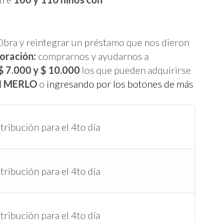
Obra y reintegrar un préstamo que nos dieron
boración:
comprarnos y ayudarnos a
$ 7.000 y
$ 10.000
los que pueden adquirirse
N MERLO
o
ingresando por los botones de más
ribución para el 4to día
ribución para el 4to día
ribución para el 4to día