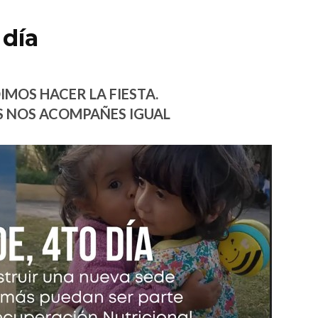
 día
IMOS HACER LA FIESTA.
 NOS ACOMPAÑES IGUAL