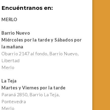
Encuéntranos en:
MERLO
Barrio Nuevo
Miércoles por la tarde y
Sábados por
la mañana
Obarrio 2147 al fondo, Barrio Nuevo,
Libertad
Merlo
La Teja
Martes y Viernes por la tarde
Paraná 2850, Barrio La Teja,
Pontevedra
Merlo