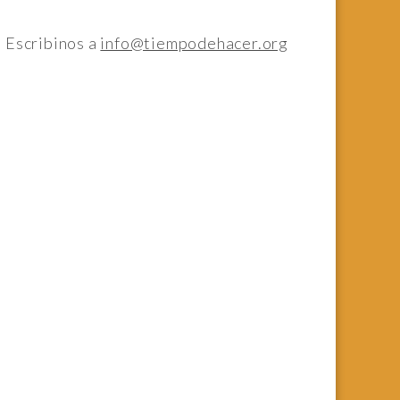
Escribinos a
info@tiempodehacer.org